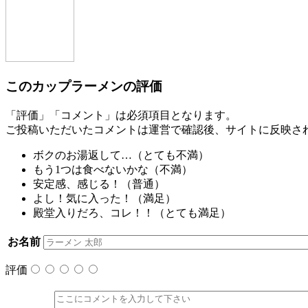
このカップラーメンの評価
「評価」「コメント」は必須項目となります。
ご投稿いただいたコメントは運営で確認後、サイトに反映さ
ボクのお湯返して…（
とても不満
）
もう1つは食べないかな（
不満
）
安定感、感じる！（
普通
）
よし！気に入った！（
満足
）
殿堂入りだろ、コレ！！（
とても満足
）
お名前
評価