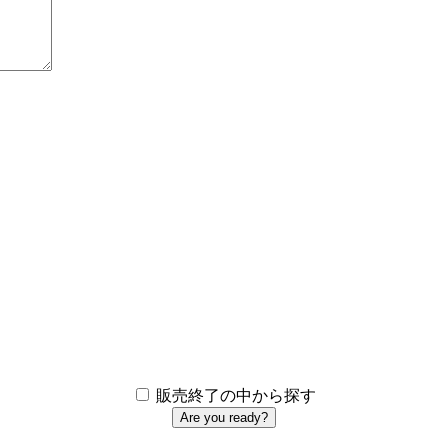
販売終了の中から探す
Are you ready?