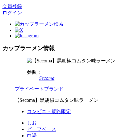
会員登録
ログイン
カップラーメン情報
参照：
Secoma
プライベートブランド
【Secoma】黒胡椒コムタン味ラーメン
コンビニ・販路限定
しお
ビーフベース
白湯