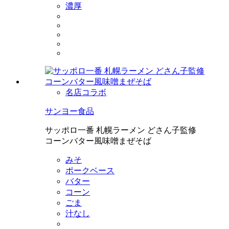
濃厚
名店コラボ
サンヨー食品
サッポロ一番 札幌ラーメン どさん子監修
コーンバター風味噌まぜそば
みそ
ポークベース
バター
コーン
ごま
汁なし