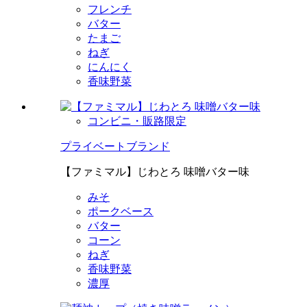
フレンチ
バター
たまご
ねぎ
にんにく
香味野菜
コンビニ・販路限定
プライベートブランド
【ファミマル】じわとろ 味噌バター味
みそ
ポークベース
バター
コーン
ねぎ
香味野菜
濃厚