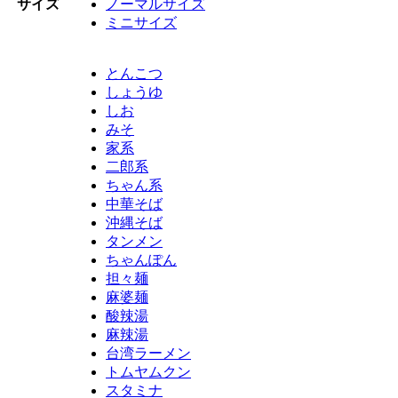
サイズ
ノーマルサイズ
ミニサイズ
とんこつ
しょうゆ
しお
みそ
家系
二郎系
ちゃん系
中華そば
沖縄そば
タンメン
ちゃんぽん
担々麺
麻婆麺
酸辣湯
麻辣湯
台湾ラーメン
トムヤムクン
スタミナ