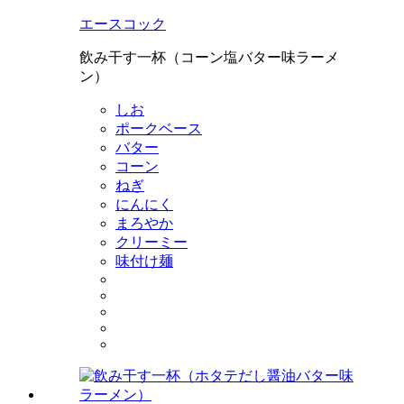
エースコック
飲み干す一杯（コーン塩バター味ラーメ
ン）
しお
ポークベース
バター
コーン
ねぎ
にんにく
まろやか
クリーミー
味付け麺