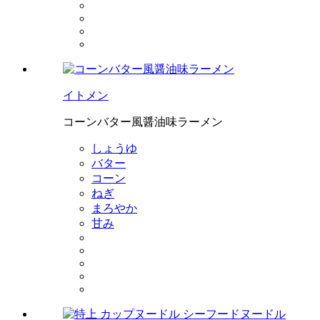
イトメン
コーンバター風醤油味ラーメン
しょうゆ
バター
コーン
ねぎ
まろやか
甘み