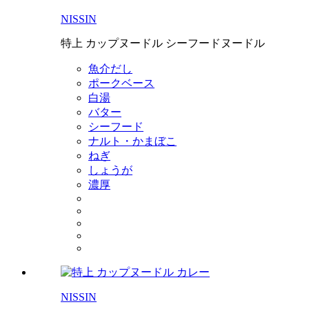
NISSIN
特上 カップヌードル シーフードヌードル
魚介だし
ポークベース
白湯
バター
シーフード
ナルト・かまぼこ
ねぎ
しょうが
濃厚
NISSIN