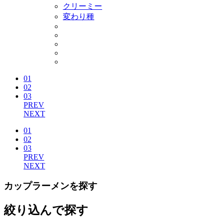
クリーミー
変わり種
01
02
03
PREV
NEXT
01
02
03
PREV
NEXT
カップラーメンを探す
絞り込んで探す