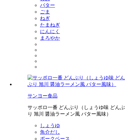
バター
ごま
ねぎ
たまねぎ
にんにく
まろやか
サンヨー食品
サッポロ一番 どんぶり（しょうゆ味 どんぶ
り 旭川 醤油ラーメン風 バター風味）
しょうゆ
魚介だし
ポークベース