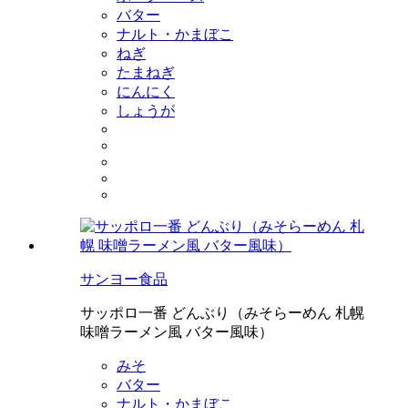
バター
ナルト・かまぼこ
ねぎ
たまねぎ
にんにく
しょうが
サンヨー食品
サッポロ一番 どんぶり（みそらーめん 札幌
味噌ラーメン風 バター風味）
みそ
バター
ナルト・かまぼこ