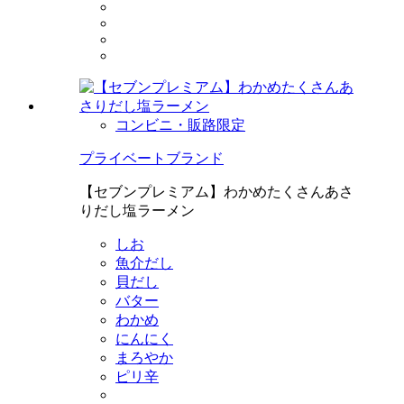
コンビニ・販路限定
プライベートブランド
【セブンプレミアム】わかめたくさんあさ
りだし塩ラーメン
しお
魚介だし
貝だし
バター
わかめ
にんにく
まろやか
ピリ辛