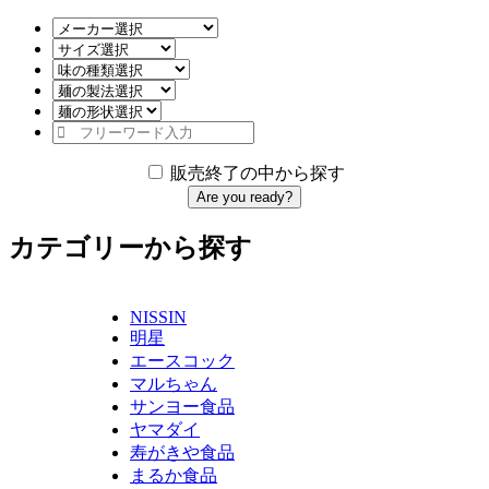
販売終了の中から探す
Are you ready?
カテゴリーから探す
NISSIN
明星
エースコック
マルちゃん
サンヨー食品
ヤマダイ
寿がきや食品
まるか食品