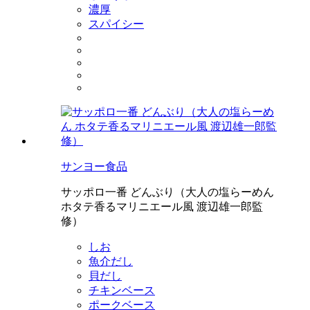
濃厚
スパイシー
サンヨー食品
サッポロ一番 どんぶり（大人の塩らーめん
ホタテ香るマリニエール風 渡辺雄一郎監
修）
しお
魚介だし
貝だし
チキンベース
ポークベース