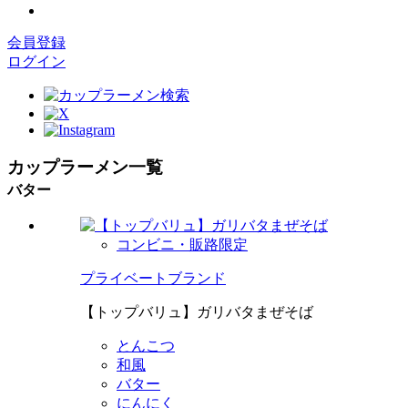
会員登録
ログイン
カップラーメン一覧
バター
コンビニ・販路限定
プライベートブランド
【トップバリュ】ガリバタまぜそば
とんこつ
和風
バター
にんにく