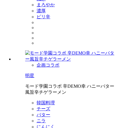
まろやか
濃厚
ピリ辛
企画コラボ
明星
モード学園コラボ 辛DEMO幸 ハニーバター
風旨辛チゲラーメン
韓国料理
チーズ
バター
ニラ
にんにく