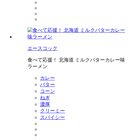
エースコック
食べて応援！ 北海道 ミルクバターカレー味
ラーメン
カレー
バター
コーン
ねぎ
濃厚
クリーミー
スパイシー