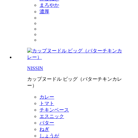
まろやか
濃厚
NISSIN
カップヌードル ビッグ（バターチキンカレ
ー）
カレー
トマト
チキンベース
エスニック
バター
ねぎ
しょうが