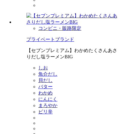
コンビニ・販路限定
プライベートブランド
【セブンプレミアム】わかめたくさんあさ
りだし塩ラーメンBIG
しお
魚介だし
貝だし
バター
わかめ
にんにく
まろやか
ピリ辛