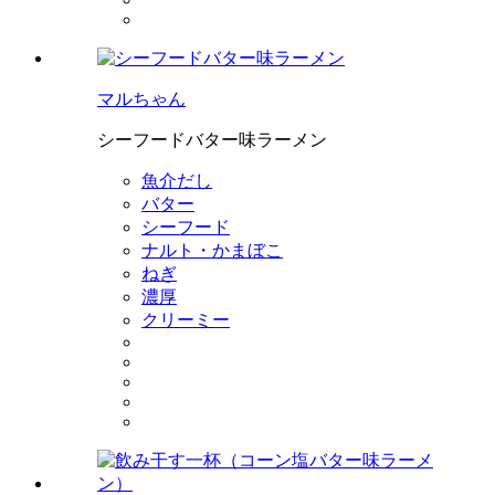
マルちゃん
シーフードバター味ラーメン
魚介だし
バター
シーフード
ナルト・かまぼこ
ねぎ
濃厚
クリーミー