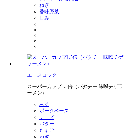
ねぎ
香味野菜
甘み
エースコック
スーパーカップ1.5倍（バタチー 味噌チゲラ
ーメン）
みそ
ポークベース
チーズ
バター
たまご
ねぎ