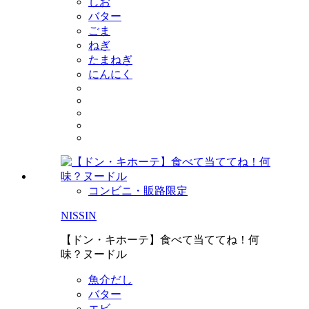
しお
バター
ごま
ねぎ
たまねぎ
にんにく
コンビニ・販路限定
NISSIN
【ドン・キホーテ】食べて当ててね！何
味？ヌードル
魚介だし
バター
エビ