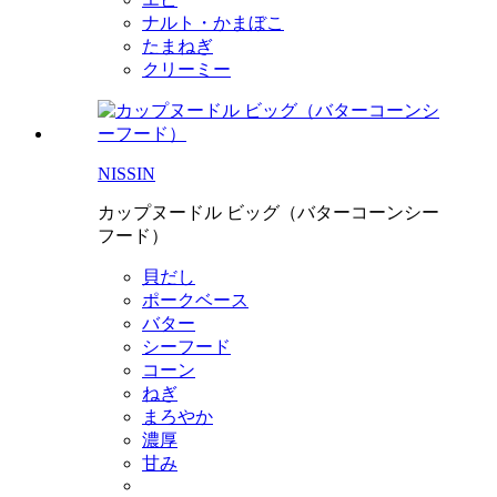
ナルト・かまぼこ
たまねぎ
クリーミー
NISSIN
カップヌードル ビッグ（バターコーンシー
フード）
貝だし
ポークベース
バター
シーフード
コーン
ねぎ
まろやか
濃厚
甘み