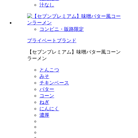
汁なし
コンビニ・販路限定
プライベートブランド
【セブンプレミアム】味噌バター風コーン
ラーメン
とんこつ
みそ
チキンベース
バター
コーン
ねぎ
にんにく
濃厚