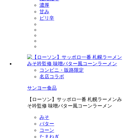
濃厚
甘み
ピリ辛
コンビニ・販路限定
名店コラボ
サンヨー食品
【ローソン】サッポロ一番 札幌ラーメンみ
そ吟監修 味噌バター風コーンラーメン
みそ
バター
コーン
たまねぎ