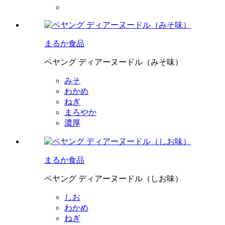
まるか食品
ペヤング ディアーヌードル（みそ味）
みそ
わかめ
ねぎ
まろやか
濃厚
まるか食品
ペヤング ディアーヌードル（しお味）
しお
わかめ
ねぎ