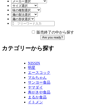
販売終了の中から探す
Are you ready?
カテゴリーから探す
NISSIN
明星
エースコック
マルちゃん
サンヨー食品
ヤマダイ
寿がきや食品
まるか食品
イトメン