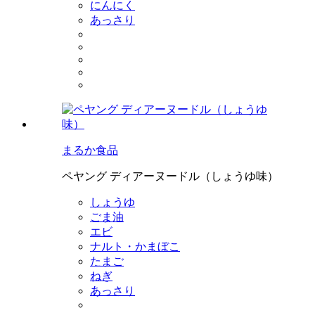
にんにく
あっさり
まるか食品
ペヤング ディアーヌードル（しょうゆ味）
しょうゆ
ごま油
エビ
ナルト・かまぼこ
たまご
ねぎ
あっさり