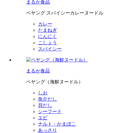
まるか食品
ペヤング スパイシーカレーヌードル
カレー
たまねぎ
にんにく
こしょう
スパイシー
まるか食品
ペヤング（海鮮ヌードル）
しお
魚介だし
貝だし
シーフード
エビ
ナルト・かまぼこ
あっさり