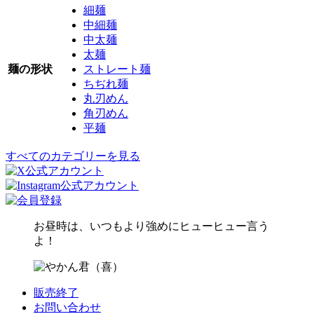
細麺
中細麺
中太麺
太麺
麺の形状
ストレート麺
ちぢれ麺
丸刃めん
角刃めん
平麺
すべてのカテゴリーを見る
お昼時は、いつもより強めにヒューヒュー言う
よ！
販売終了
お問い合わせ