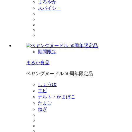
まろやか
スパイシー
期間限定
まるか食品
ペヤングヌードル 50周年限定品
しょうゆ
エビ
ナルト・かまぼこ
たまご
ねぎ