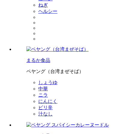
ねぎ
ヘルシー
まるか食品
ペヤング（台湾まぜそば）
しょうゆ
中華
ニラ
にんにく
ピリ辛
汁なし