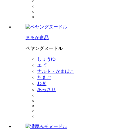
まるか食品
ペヤングヌードル
しょうゆ
エビ
ナルト・かまぼこ
たまご
ねぎ
あっさり