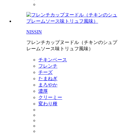
NISSIN
フレンチカップヌードル（チキンのシュプ
レームソース味トリュフ風味）
チキンベース
フレンチ
チーズ
たまねぎ
まろやか
濃厚
クリーミー
変わり種