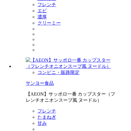
フレンチ
エビ
濃厚
クリーミー
コンビニ・販路限定
サンヨー食品
【AEON】サッポロ一番 カップスター（フ
レンチオニオンスープ風 ヌードル）
フレンチ
たまねぎ
甘み