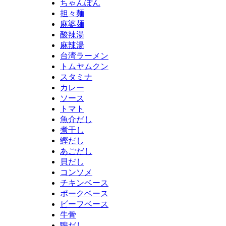
ちゃんぽん
担々麺
麻婆麺
酸辣湯
麻辣湯
台湾ラーメン
トムヤムクン
スタミナ
カレー
ソース
トマト
魚介だし
煮干し
鰹だし
あごだし
貝だし
コンソメ
チキンベース
ポークベース
ビーフベース
牛骨
鴨だし