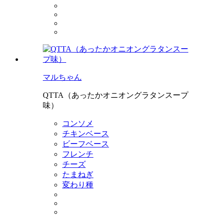
マルちゃん
QTTA（あったかオニオングラタンスープ
味）
コンソメ
チキンベース
ビーフベース
フレンチ
チーズ
たまねぎ
変わり種