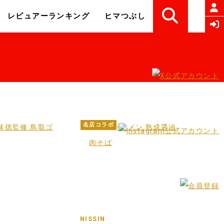
レビュアーランキング
ヒマつぶし
名店コラボ
品
NISSIN