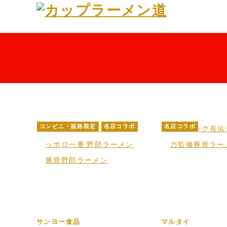
コンビニ・販路限定
名店コラボ
名店コラボ
サンヨー食品
マルタイ