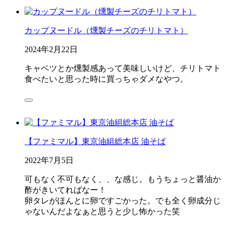
カップヌードル（燻製チーズのチリトマト）
2024年2月22日
キャベツとか燻製感あって美味しいけど、チリトマト
食べたいと思った時に買っちゃダメなやつ。
【ファミマル】東京油組総本店 油そば
2022年7月5日
可もなく不可もなく、、な感じ。もうちょっと醤油か
酢がきいてればなー！
卵タレがほんとに卵ですごかった。でも全く卵成分じ
ゃないんだよなぁと思うと少し怖かった笑