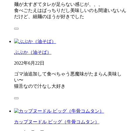
麺が太すぎてタレが足らない感じが、、、
食べごたえはばっちりだし美味しいのも間違いないん
だけど、細麺のほうが好きでした
ぶぶか（油そば）
2022年6月22日
ゴマ油追加して食べちゃう悪魔味がたまらん美味し
い〜
猫舌なので汁なし大好き
カップヌードル ビッグ（牛骨コムタン）