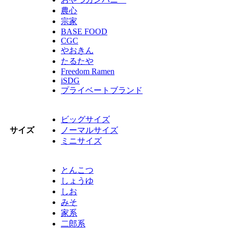
農心
宗家
BASE FOOD
CGC
やおきん
たるたや
Freedom Ramen
iSDG
プライベートブランド
ビッグサイズ
サイズ
ノーマルサイズ
ミニサイズ
とんこつ
しょうゆ
しお
みそ
家系
二郎系