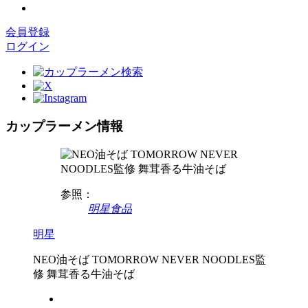
会員登録
ログイン
カップラーメン情報
参照：
明星食品
明星
NEO油そば TOMORROW NEVER NOODLES監
修 舞茸香る牛油そば