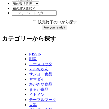
販売終了の中から探す
Are you ready?
カテゴリーから探す
NISSIN
明星
エースコック
マルちゃん
サンヨー食品
ヤマダイ
寿がきや食品
まるか食品
イトメン
テーブルマーク
大黒