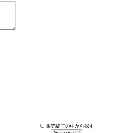
販売終了の中から探す
Are you ready?