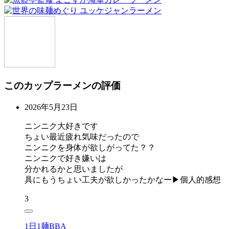
このカップラーメンの評価
2026年5月23日
ニンニク大好きです
ちょい最近疲れ気味だったので
ニンニクを身体が欲しがってた？？
ニンニクで好き嫌いは
分かれるかと思いましたが
具にもうちょい工夫が欲しかったかなー▶︎個人的感想
3
1日1麺BBA