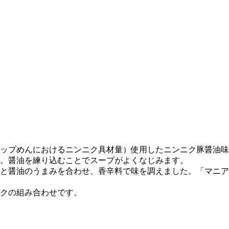
ップめんにおけるニンニク具材量）使用したニンニク豚醤油味
。醤油を練り込むことでスープがよくなじみます。
と醤油のうまみを合わせ、香辛料で味を調えました。「マニア
クの組み合わせです。