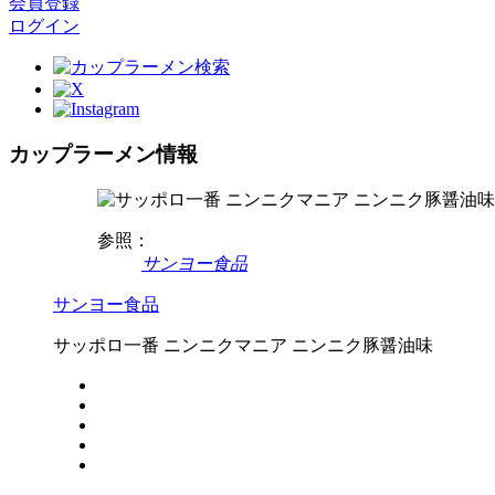
会員登録
ログイン
カップラーメン情報
参照：
サンヨー食品
サンヨー食品
サッポロ一番 ニンニクマニア ニンニク豚醤油味