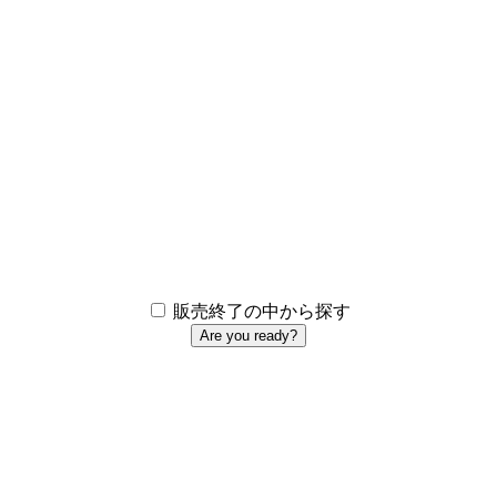
販売終了の中から探す
Are you ready?