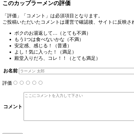
このカップラーメンの評価
「評価」「コメント」は必須項目となります。
ご投稿いただいたコメントは運営で確認後、サイトに反映さ
ボクのお湯返して…（
とても不満
）
もう1つは食べないかな（
不満
）
安定感、感じる！（
普通
）
よし！気に入った！（
満足
）
殿堂入りだろ、コレ！！（
とても満足
）
お名前
評価
コメント