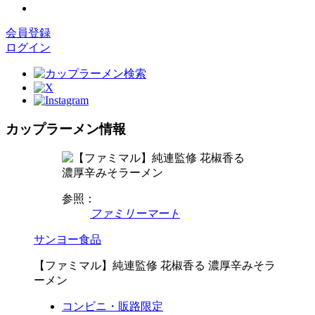
会員登録
ログイン
カップラーメン情報
参照：
ファミリーマート
サンヨー食品
【ファミマル】純連監修 花椒香る 濃厚辛みそラ
ーメン
コンビニ・販路限定