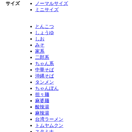
サイズ
ノーマルサイズ
ミニサイズ
とんこつ
しょうゆ
しお
みそ
家系
二郎系
ちゃん系
中華そば
沖縄そば
タンメン
ちゃんぽん
担々麺
麻婆麺
酸辣湯
麻辣湯
台湾ラーメン
トムヤムクン
スタミナ