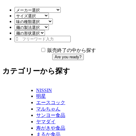
販売終了の中から探す
Are you ready?
カテゴリーから探す
NISSIN
明星
エースコック
マルちゃん
サンヨー食品
ヤマダイ
寿がきや食品
まるか食品