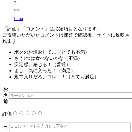
3
hana
「評価」「コメント」は必須項目となります。
ご投稿いただいたコメントは運営で確認後、サイトに反映さ
れます。
ボクのお湯返して…（
とても不満
）
もう1つは食べないかな（
不満
）
安定感、感じる！（
普通
）
よし！気に入った！（
満足
）
殿堂入りだろ、コレ！！（
とても満足
）
お
名
前
評価
コ