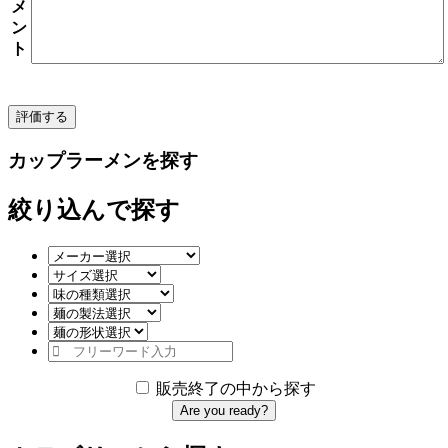
メ
ン
ト
カップラーメンを探す
絞り込んで探す
販売終了の中から探す
Are you ready?