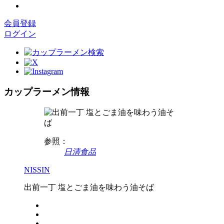
会員登録
ログイン
カップラーメン情報
参照：
日清食品
NISSIN
出前一丁 塩とごま油を味わう油そば