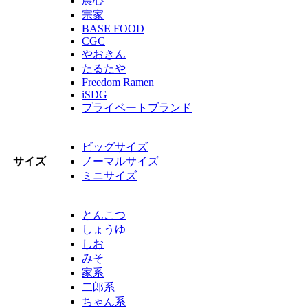
農心
宗家
BASE FOOD
CGC
やおきん
たるたや
Freedom Ramen
iSDG
プライベートブランド
ビッグサイズ
サイズ
ノーマルサイズ
ミニサイズ
とんこつ
しょうゆ
しお
みそ
家系
二郎系
ちゃん系