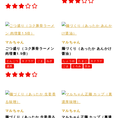
マルちゃん
マルちゃん
ごつ盛り（コク豚骨ラーメン
麺づくり（あったか あんかけ
肉増量1.5倍）
醤油）
とんこつ
キクラゲ
ごま
ねぎ
しょうゆ
たまご
キクラゲ
濃厚
ごま
とろみ
甘み
マルちゃん
マルちゃん
麺づくり（あったか 生姜香る
マルちゃん正麺 カップ（裏濃