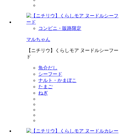
コンビニ・販路限定
マルちゃん
【ニチリウ】くらしモア ヌードルシーフー
ド
魚介だし
シーフード
ナルト・かまぼこ
たまご
ねぎ