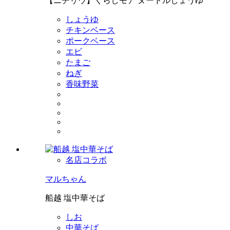
【ニチリウ】くらしモア ヌードルしょうゆ
しょうゆ
チキンベース
ポークベース
エビ
たまご
ねぎ
香味野菜
名店コラボ
マルちゃん
船越 塩中華そば
しお
中華そば