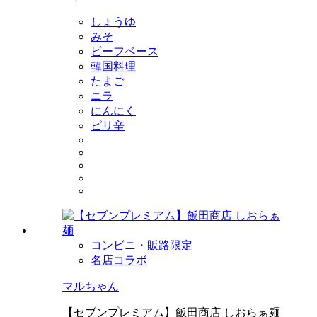
しょうゆ
みそ
ビーフベース
韓国料理
たまご
ニラ
にんにく
ピリ辛
コンビニ・販路限定
名店コラボ
マルちゃん
【セブンプレミアム】飯田商店 しおらぁ麺