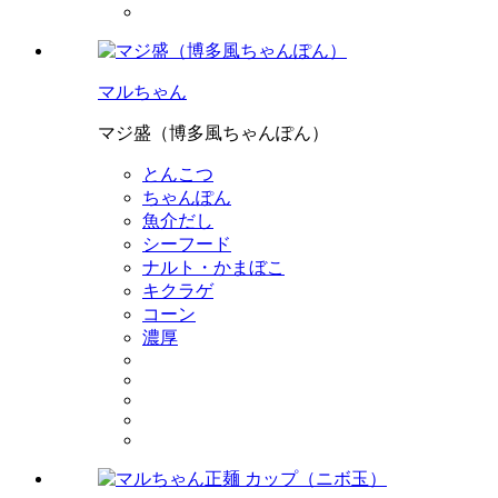
マルちゃん
マジ盛（博多風ちゃんぽん）
とんこつ
ちゃんぽん
魚介だし
シーフード
ナルト・かまぼこ
キクラゲ
コーン
濃厚