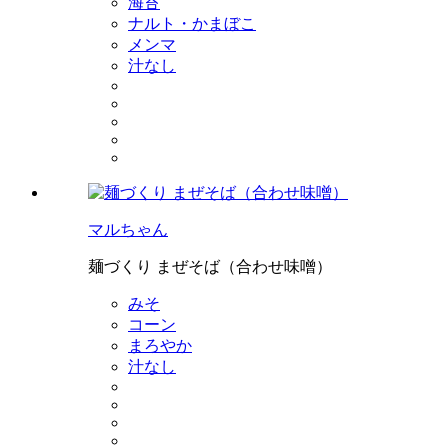
海苔
ナルト・かまぼこ
メンマ
汁なし
マルちゃん
麺づくり まぜそば（合わせ味噌）
みそ
コーン
まろやか
汁なし