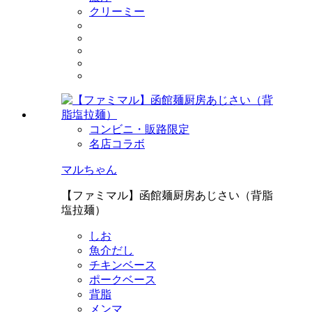
クリーミー
コンビニ・販路限定
名店コラボ
マルちゃん
【ファミマル】函館麺厨房あじさい（背脂
塩拉麺）
しお
魚介だし
チキンベース
ポークベース
背脂
メンマ