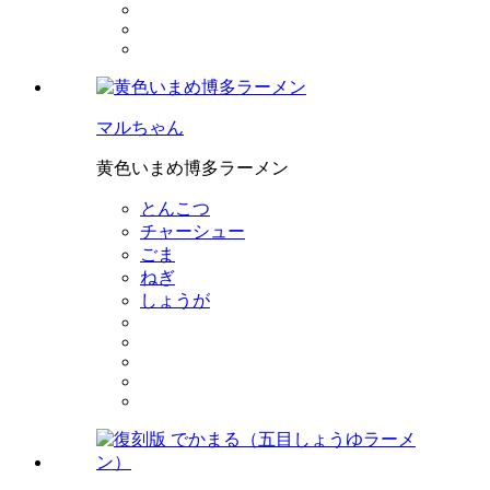
マルちゃん
黄色いまめ博多ラーメン
とんこつ
チャーシュー
ごま
ねぎ
しょうが