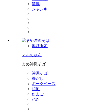
濃厚
ジャンキー
地域限定
マルちゃん
まめ沖縄そば
沖縄そば
鰹だし
ポークベース
和風
たまご
ねぎ