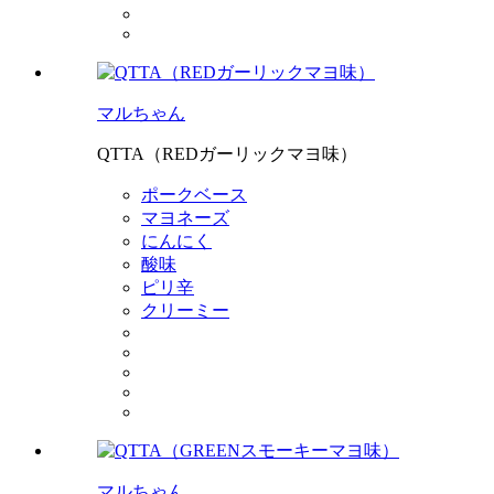
マルちゃん
QTTA（REDガーリックマヨ味）
ポークベース
マヨネーズ
にんにく
酸味
ピリ辛
クリーミー
マルちゃん