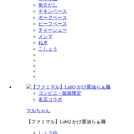
魚介だし
チキンベース
ポークベース
ビーフベース
チャーシュー
メンマ
ねぎ
こしょう
コンビニ・販路限定
名店コラボ
マルちゃん
【ファミマル】LabQ かけ醤油らぁ麺
しょうゆ