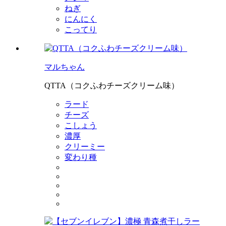
ねぎ
にんにく
こってり
マルちゃん
QTTA（コクふわチーズクリーム味）
ラード
チーズ
こしょう
濃厚
クリーミー
変わり種