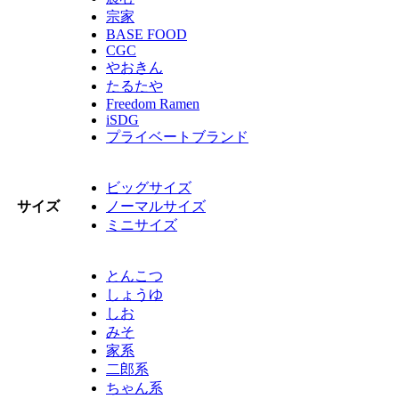
宗家
BASE FOOD
CGC
やおきん
たるたや
Freedom Ramen
iSDG
プライベートブランド
ビッグサイズ
サイズ
ノーマルサイズ
ミニサイズ
とんこつ
しょうゆ
しお
みそ
家系
二郎系
ちゃん系