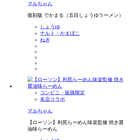
マルちゃん
復刻版 でかまる（五目しょうゆラーメン）
しょうゆ
ナルト・かまぼこ
ねぎ
コンビニ・販路限定
名店コラボ
マルちゃん
【ローソン】利尻らーめん味楽監修 焼き醤
油味らーめん