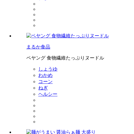
まるか食品
ペヤング 食物繊維たっぷりヌードル
しょうゆ
わかめ
コーン
ねぎ
ヘルシー