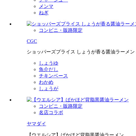
メンマ
ねぎ
コンビニ・販路限定
CGC
ショッパーズプライス しょうが香る醤油ラーメン
しょうゆ
魚介だし
チキンベース
わかめ
しょうが
コンビニ・販路限定
名店コラボ
ヤマダイ
【ウエルシア】ばかほど背脂黒醤油ラーメン