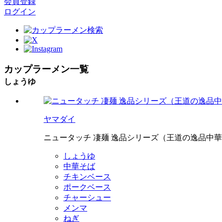
会員登録
ログイン
カップラーメン一覧
しょうゆ
ヤマダイ
ニュータッチ 凄麺 逸品シリーズ（王道の逸品中
しょうゆ
中華そば
チキンベース
ポークベース
チャーシュー
メンマ
ねぎ